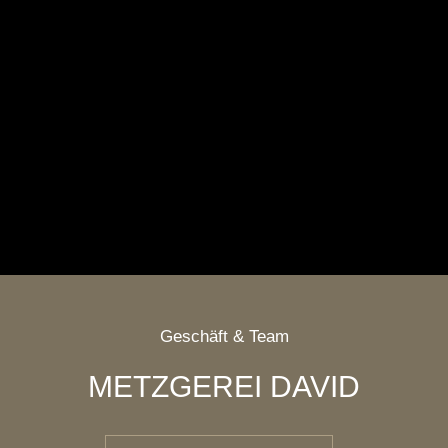
Geschäft & Team
METZGEREI DAVID