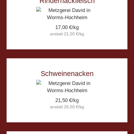
Rinder­hack­fleisch
17,00 €/kg
anstatt 21,50 €/kg
Schweine­nacken
21,50 €/kg
anstatt 26,50 €/kg