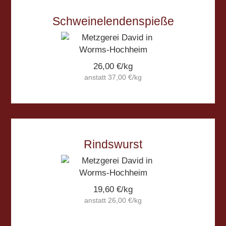
Schweine­lenden­spieße
26,00 €/kg
anstatt 37,00 €/kg
Rinds­wurst
19,60 €/kg
anstatt 26,00 €/kg