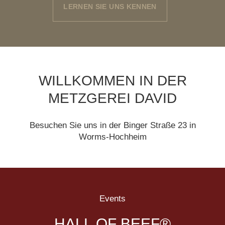
LERNEN SIE UNS KENNEN
WILLKOMMEN IN DER
METZGEREI DAVID
Besuchen Sie uns in der Binger Straße 23 in
Worms-Hochheim
Events
HALL OF BEEF®